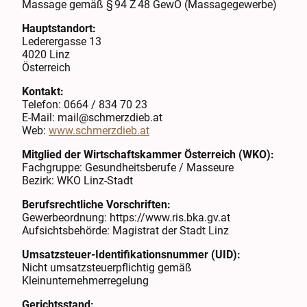
Massage gemäß § 94 Z 48 GewO (Massagegewerbe)
Hauptstandort:
Lederergasse 13
4020 Linz
Österreich
Kontakt:
Telefon: 0664 / 834 70 23
E-Mail: mail@schmerzdieb.at
Web:
www.schmerzdieb.at
Mitglied der Wirtschaftskammer Österreich (WKO):
Fachgruppe: Gesundheitsberufe / Masseure
Bezirk: WKO Linz-Stadt
Berufsrechtliche Vorschriften:
Gewerbeordnung: https://www.ris.bka.gv.at
Aufsichtsbehörde: Magistrat der Stadt Linz
Umsatzsteuer-Identifikationsnummer (UID):
Nicht umsatzsteuerpflichtig gemäß
Kleinunternehmerregelung
Gerichtsstand: